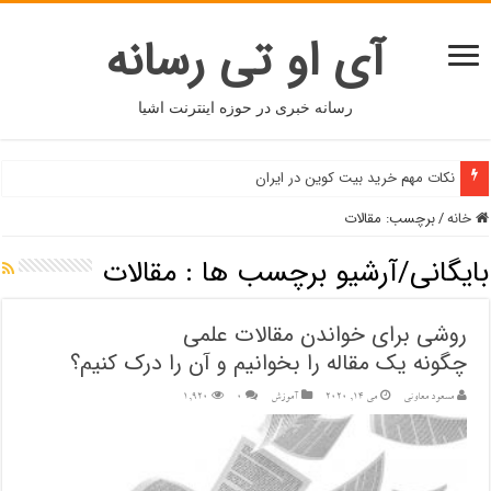
آی او تی رسانه
رسانه خبری در حوزه اینترنت اشیا
نکات مهم خرید بیت کوین در ایران
خانه
/
برچسب:
مقالات
بایگانی/آرشیو برچسب ها :
مقالات
روشی برای خواندن مقالات علمی
چگونه یک مقاله را بخوانیم و آن را درک کنیم؟
مسعود معاونی
می 14, 2020
آموزش
۰
1,920