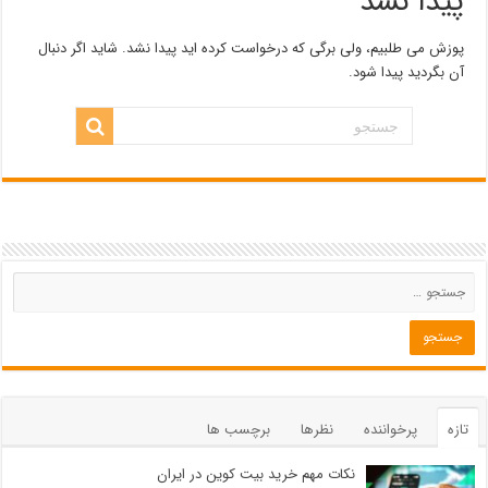
پیدا نشد
پوزش می طلبیم، ولی برگی که درخواست کرده اید پیدا نشد. شاید اگر دنبال
آن بگردید پیدا شود.
تازه
پرخواننده
نظرها
برچسب ها
نکات مهم خرید بیت کوین در ایران