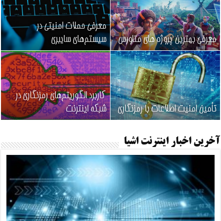
معرفی حملات امنیتی در
معرفی بهترین پروژه های متاورس
سیستم‌های سایبری
کاربرد الگوریتم‌های رمزنگاری در
تأمین امنیت اطلاعات با رمزنگاری
شبکه اینترنت
آخرین اخبار اینترنت اشیا