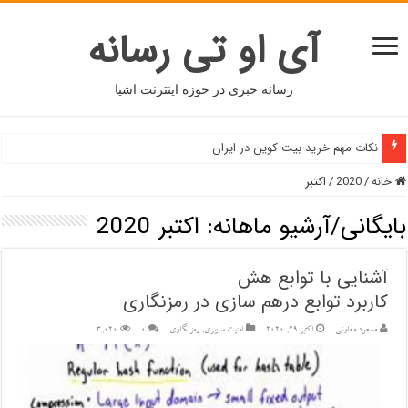
آی او تی رسانه
رسانه خبری در حوزه اینترنت اشیا
نکات مهم خرید بیت کوین در ایران
خانه
/
2020
/
اکتبر
بایگانی/آرشیو ماهانه:
اکتبر 2020
آشنایی با توابع هش
کاربرد توابع درهم سازی در رمزنگاری
مسعود معاونی
اکتبر 29, 2020
امنیت سایبری
,
رمزنگاری
۰
3,020