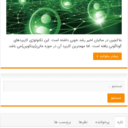
بلاک‎چین در سالیان اخیر رشد خوبی داشته است. این تکنولوژی کاربردهای
گوناگونی یافته است. امّا مهمترین کاربرد آن در حوزه مالی(بیت‎کوین)می باشد.
بیشتر بخوانید »
تازه
پرخواننده
نظرها
برچسب ها