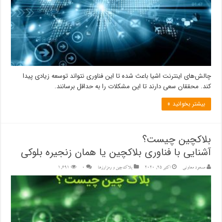
چالش‌های اینترنت اشیا باعث شده تا این فناوری نتواند توسعه زیادی پیدا
کند. محققان سعی دارند تا این مشکلات را به حداقل برسانند.
بیشتر بخوانید »
بلاک‎چین چیست؟
آشنایی با فناوری بلاکچین یا همان زنجیره بلوکی
مسعود معاونی
اکتبر 25, 2020
بلاک‌چین و رمزارزها
۰
1,691