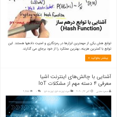
توابع هش یکی از مهمترین ابزارها در رمزنگاری و امنیت داده‎ها هستند. این
توابع با کمترین هزینه، بهترین عملکرد را از خود برجای می‎ گذارند.
بیشتر بخوانید »
آشنایی با چالش‌های اینترنت اشیا
معرفی ۴ دسته مهم از مشکلات IoT
مسعود معاونی
اکتبر 26, 2020
امنیت اینترنت اشیا
,
اینترنت اشیا
۰
2,655