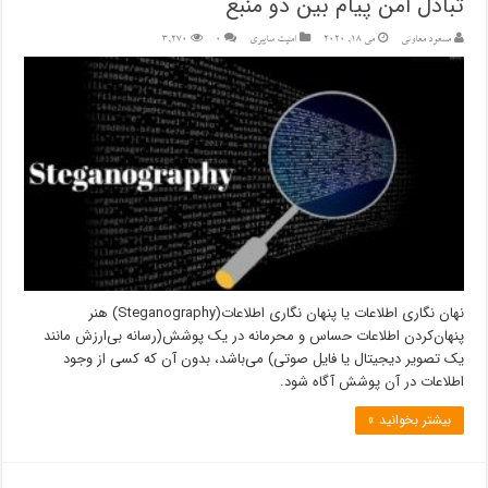
تبادل امن پیام بین دو منبع
مسعود معاونی
می 18, 2020
امنیت سایبری
۰
3,270
نهان نگاری اطلاعات یا پنهان نگاری اطلاعات(Steganography) هنر
پنهان‌کردن اطلاعات حساس و محرمانه در یک پوشش(رسانه بی‌ارزش مانند
یک تصویر دیجیتال یا فایل صوتی) می‌باشد، بدون آن که کسی از وجود
اطلاعات در آن پوشش آگاه شود.
بیشتر بخوانید »