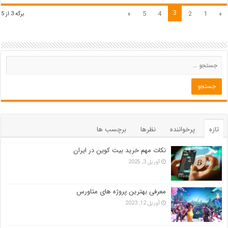
3
»
5
4
2
1
«
برگه 3 از 5
تازه
پرخواننده
نظرها
برچسب ها
نکات مهم خرید بیت کوین در ایران
آوریل 3, 2025
معرفی بهترین پروژه های متاورس
آوریل 12, 2023