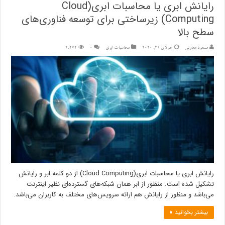
رایانش ابری یا محاسبات ابری(Cloud
Computing) زیرساختی برای توسعه فناوری‌های
سطح بالا
مسعود معاونی
جولای 21, 2020
محاسبات ابری
۰
2,272
رایانش ابری یا محاسبات ابری(Cloud Computing) از دو کلمه ابر و رایانش
تشکیل شده است. منظور از ابر همان شبکه‌های گسترده‌ای نظیر اینترنت
می‌باشد و منظور از رایانش هم ارائه سرویس‌های مختلف به کاربران می‌باشد.
بیشتر بخوانید »