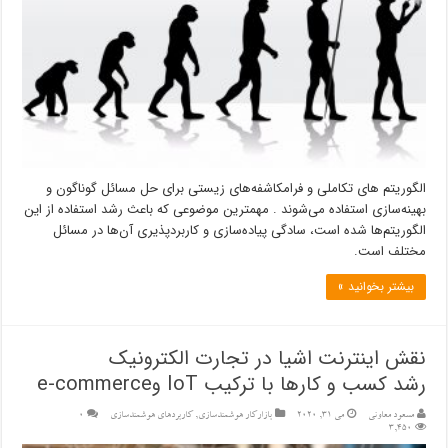
الگوریتم های تکاملی و فرامکاشفه‌های زیستی برای حل مسائل گوناگون و
بهینه‌سازی استفاده می‌شوند . مهمترین موضوعی که باعث رشد استفاده از این
الگوریتم‌ها شده است، سادگی پیاده‌سازی و کاربردپذیری آن‌ها در مسائل
مختلف است.
بیشتر بخوانید »
نقش اینترنت اشیا در تجارت الکترونیک
رشد کسب و کارها با ترکیب IoT وe-commerce
مسعود معاونی
می 31, 2020
بازارکار هوشمندسازی
,
کاربردهای هوشمندسازی
۰
3,450