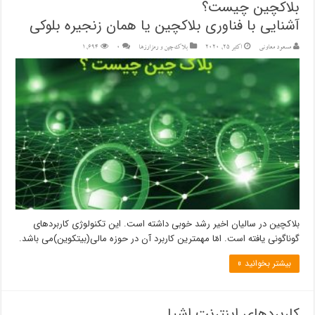
بلاک‎چین چیست؟
آشنایی با فناوری بلاکچین یا همان زنجیره بلوکی
مسعود معاونی
اکتبر 25, 2020
بلاک‌چین و رمزارزها
۰
1,694
بلاک‎چین در سالیان اخیر رشد خوبی داشته است. این تکنولوژی کاربردهای
گوناگونی یافته است. امّا مهمترین کاربرد آن در حوزه مالی(بیت‎کوین)می باشد.
بیشتر بخوانید »
کاربردهای اینترنت اشیا