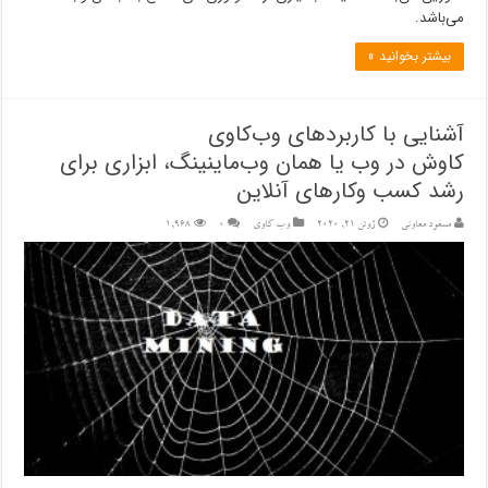
می‌باشد.
بیشتر بخوانید »
آشنایی با کاربردهای وب‌کاوی
کاوش در وب یا همان وب‌ماینینگ، ابزاری برای
رشد کسب وکارهای آنلاین
مسعود معاونی
ژوئن 21, 2020
وب کاوی
۰
1,968